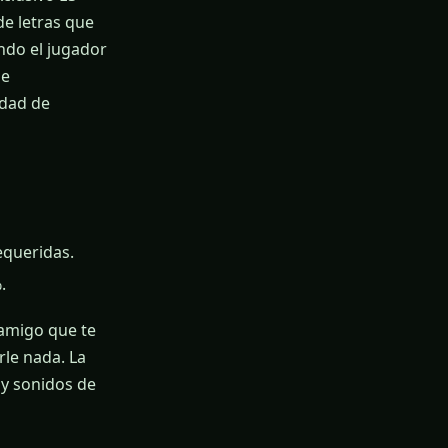
de letras que
ando el jugador
de
idad de
equeridas.
.
 amigo que te
rle nada. La
 y sonidos de