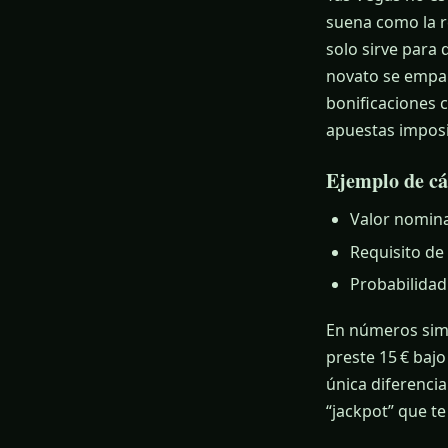
suena como la r
solo sirve para 
novato se empap
bonificaciones 
apuestas imposi
Ejemplo de cá
Valor nominal
Requisito de
Probabilidad 
En números simp
preste 15 € bajo
única diferencia
“jackpot” que te