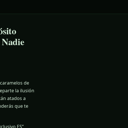
ósito
 Nadie
n caramelos de
eparte la ilusión
tán atados a
enderás que te
clusivo ES”