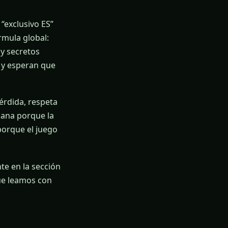
 “exclusivo ES”
rmula global:
ay secretos
o y esperan que
pérdida, respeta
gana porque la
 porque el juego
nte en la sección
ue leamos con