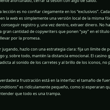
ente afortunado, cerrar la sesión con algo de saldo.
a lección es no confiar ciegamente en los “exclusivos”. Cada
en la web es simplemente una versión local de la misma fó
 conseguir registro y, una vez dentro, extraer dinero. No h
na gran cantidad de copywriters que ponen “yay” en el títul
 llevar por la promesa.
r jugando, hazlo con una estrategia clara: fija un límite de 
go y, sobre todo, mantén la distancia emocional. El casino 
adicta al sonido de los carretes y al brillo de los iconos, no
a verdadera frustración está en la interfaz: el tamaño de fue
onditions” es ridículamente pequeño, como si esperaran q
ntender que todo es una trampa.