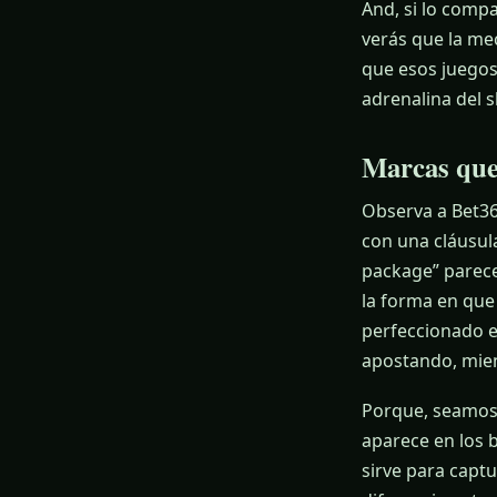
And, si lo compa
verás que la mec
que esos juegos,
adrenalina del s
Marcas que 
Observa a Bet36
con una cláusula
package” parece 
la forma en que 
perfeccionado el
apostando, mient
Porque, seamos 
aparece en los b
sirve para captu