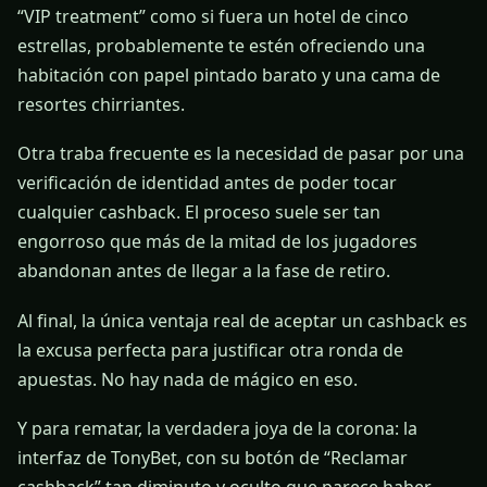
“VIP treatment” como si fuera un hotel de cinco
estrellas, probablemente te estén ofreciendo una
habitación con papel pintado barato y una cama de
resortes chirriantes.
Otra traba frecuente es la necesidad de pasar por una
verificación de identidad antes de poder tocar
cualquier cashback. El proceso suele ser tan
engorroso que más de la mitad de los jugadores
abandonan antes de llegar a la fase de retiro.
Al final, la única ventaja real de aceptar un cashback es
la excusa perfecta para justificar otra ronda de
apuestas. No hay nada de mágico en eso.
Y para rematar, la verdadera joya de la corona: la
interfaz de TonyBet, con su botón de “Reclamar