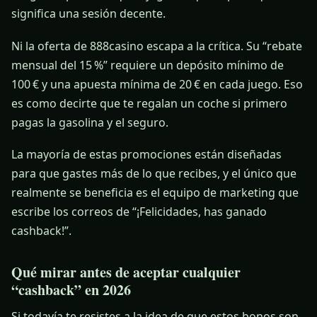
significa una sesión decente.
Ni la oferta de 888casino escapa a la crítica. Su “rebate
mensual del 15 %” requiere un depósito mínimo de
100 € y una apuesta mínima de 20 € en cada juego. Eso
es como decirte que te regalan un coche si primero
pagas la gasolina y el seguro.
La mayoría de estas promociones están diseñadas
para que gastes más de lo que recibes, y el único que
realmente se beneficia es el equipo de marketing que
escribe los correos de “¡Felicidades, has ganado
cashback!”.
Qué mirar antes de aceptar cualquier
“cashback” en 2026
Si todavía te resistes a la idea de que estos bonos son