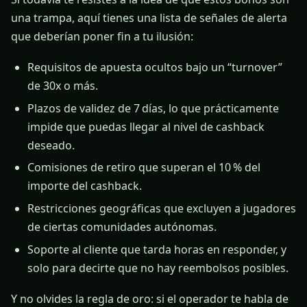
una trampa, aquí tienes una lista de señales de alerta
que deberían poner fin a tu ilusión:
Requisitos de apuesta ocultos bajo un “turnover”
de 30x o más.
Plazos de validez de 7 días, lo que prácticamente
impide que puedas llegar al nivel de cashback
deseado.
Comisiones de retiro que superan el 10 % del
importe del cashback.
Restricciones geográficas que excluyen a jugadores
de ciertas comunidades autónomas.
Soporte al cliente que tarda horas en responder, y
solo para decirte que no hay reembolsos posibles.
Y no olvides la regla de oro: si el operador te habla de