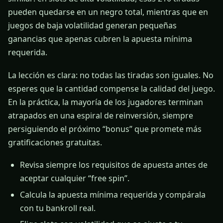
pueden quedarse en un negro total, mientras que en
juegos de baja volatilidad generan pequeñas
ganancias que apenas cubren la apuesta mínima
requerida.
La lección es clara: no todas las tiradas son iguales. No
esperes que la cantidad compense la calidad del juego.
En la práctica, la mayoría de los jugadores terminan
atrapados en una espiral de reinversión, siempre
persiguiendo el próximo “bonus” que promete más
gratificaciones gratuitas.
Revisa siempre los requisitos de apuesta antes de
aceptar cualquier “free spin”.
Calcula la apuesta mínima requerida y compárala
con tu bankroll real.