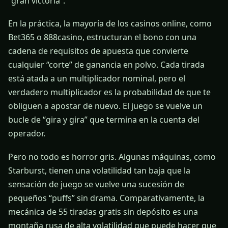
“gran victoria”.
En la práctica, la mayoría de los casinos online, como
Bet365 o 888casino, estructuran el bono con una
cadena de requisitos de apuesta que convierte
cualquier “corte” de ganancia en polvo. Cada tirada
está atada a un multiplicador nominal, pero el
verdadero multiplicador es la probabilidad de que te
obliguen a apostar de nuevo. El juego se vuelve un
bucle de “gira y gira” que termina en la cuenta del
operador.
Pero no todo es horror gris. Algunas máquinas, como
Starburst, tienen una volatilidad tan baja que la
sensación de juego se vuelve una sucesión de
pequeños “puffs” sin drama. Comparativamente, la
mecánica de 55 tiradas gratis sin depósito es una
montaña rusa de alta volatilidad que puede hacer que