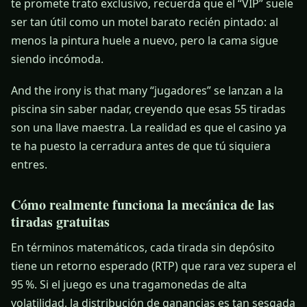
te promete trato exclusivo, recuerda que el “VIP” suele
ser tan útil como un motel barato recién pintado: al
menos la pintura huele a nuevo, pero la cama sigue
siendo incómoda.
And the irony is that many “jugadores” se lanzan a la
piscina sin saber nadar, creyendo que esas 55 tiradas
son una llave maestra. La realidad es que el casino ya
te ha puesto la cerradura antes de que tú siquiera
entres.
Cómo realmente funciona la mecánica de las
tiradas gratuitas
En términos matemáticos, cada tirada sin depósito
tiene un retorno esperado (RTP) que rara vez supera el
95 %. Si el juego es una tragamonedas de alta
volatilidad, la distribución de ganancias es tan sesgada