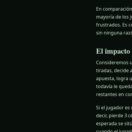
En comparación,
mayoría de los 
frustrados. Es 
sin ninguna razó
El impacto 
Consideremos un
tiradas, decide 
apuesta, logra 
todavía le queda
restantes en co
Si el jugador es
decir, pierde 3 
esperada se sit
cuando el jugad