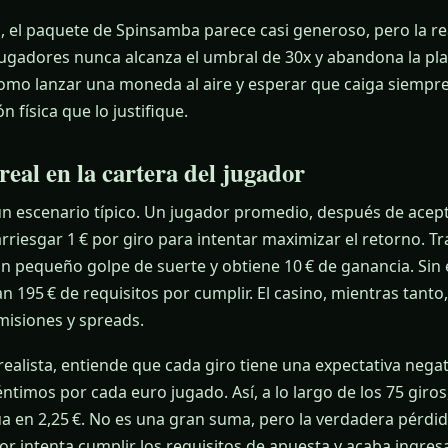
 el paquete de Spinsamba parece casi generoso, pero la rea
jugadores nunca alcanza el umbral de 30x y abandona la pl
como lanzar una moneda al aire y esperar que caiga siempre
n física que lo justifique.
real en la cartera del jugador
 escenario típico. Un jugador promedio, después de acept
arriesgar 1 € por giro para intentar maximizar el retorno. Tr
un pequeño golpe de suerte y obtiene 10 € de ganancia. Si
n 195 € de requisitos por cumplir. El casino, mientras tanto, 
misiones y spreads.
 realista, entiende que cada giro tiene una expectativa negati
céntimos por cada euro jugado. Así, a lo largo de los 75 giros
úa en 2,25 €. No es una gran suma, pero la verdadera pérdi
or intenta cumplir los requisitos de apuesta y acaba ingre