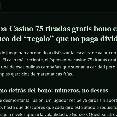
a Casino 75 tiradas gratis bono e
uco del “regalo” que no paga divi
de juego han aprendido a disfrazar la escasez de valor co
e. El caso más reciente, el “spinsamba casino 75 tiradas gra
es una de esas pulidas campañas que suenan a caridad pero 
mples ejercicios de matemáticas frías.
mo detrás del bono: números, no deseos
e desmontar la ilusión. Un jugador recibe 75 giros sin apor
, hasta que descubres que cada giro está atado a requisit
esgo a niveles que ni la volatilidad de Gonzo’s Quest se atrev