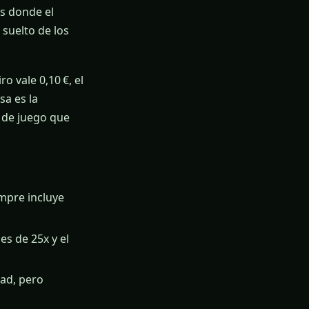
as donde el
suelto de los
o vale 0,10 €, el
sa es la
n de juego que
mpre incluye
es de 25x y el
dad, pero