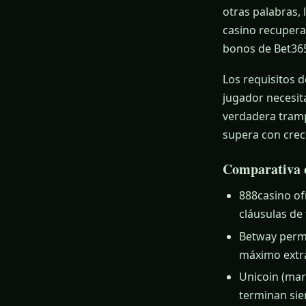
otras palabras, 
casino recupera
bonos de Bet365
Los requisitos de
jugador necesita
verdadera trampa
supera con crece
Comparativa c
888casino of
cláusulas de
Betway permi
máximo extra
Unicoin (mar
terminan sie