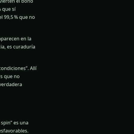
vierten el bono
% que sí
el 99,5 % que no
aparecen en la
ia, es curaduría
ondiciones”. Allí
as que no
 verdadera
 spin” es una
esfavorables.