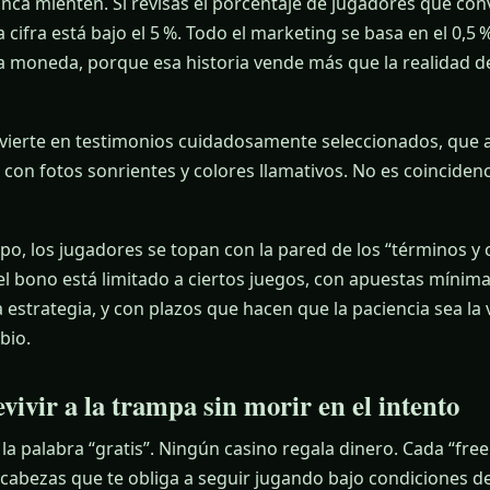
ca mienten. Si revisas el porcentaje de jugadores que con
a cifra está bajo el 5 %. Todo el marketing se basa en el 0,5 
la moneda, porque esa historia vende más que la realidad d
nvierte en testimonios cuidadosamente seleccionados, que 
 con fotos sonrientes y colores llamativos. No es coincidenc
mpo, los jugadores se topan con la pared de los “términos y c
l bono está limitado a ciertos juegos, con apuestas mínim
 estrategia, y con plazos que hacen que la paciencia sea la
bio.
ivir a la trampa sin morir en el intento
la palabra “gratis”. Ningún casino regala dinero. Cada “free
cabezas que te obliga a seguir jugando bajo condiciones d