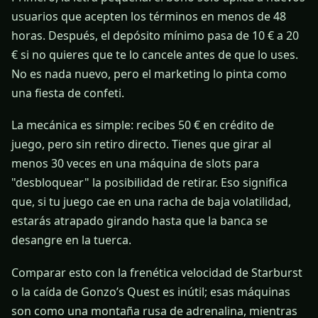
usuarios que acepten los términos en menos de 48
horas. Después, el depósito mínimo pasa de 10 € a 20
€ si no quieres que te lo cancele antes de que lo uses.
No es nada nuevo, pero el marketing lo pinta como
una fiesta de confeti.
La mecánica es simple: recibes 50 € en crédito de
juego, pero sin retiro directo. Tienes que girar al
menos 30 veces en una máquina de slots para
"desbloquear" la posibilidad de retirar. Eso significa
que, si tu juego cae en una racha de baja volatilidad,
estarás atrapado girando hasta que la banca se
desangre en la tuerca.
Comparar esto con la frenética velocidad de Starburst
o la caída de Gonzo’s Quest es inútil; esas máquinas
son como una montaña rusa de adrenalina, mientras