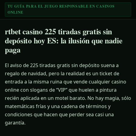
TU GUÍA PARA EL JUEGO RESPONSABLE EN CASINOS
ONLINE
rtbet casino 225 tiradas gratis sin
depósito hoy ES: la ilusión que nadie
paga
El aviso de 225 tiradas gratis sin depósito suena a
regalo de navidad, pero la realidad es un ticket de
entrada a la misma ruina que vende cualquier casino
online con slogans de “VIP” que huelen a pintura
recién aplicada en un motel barato. No hay magia, sólo
matemáticas frías y una cadena de términos y
condiciones que hacen que perder sea casi una
garantía.