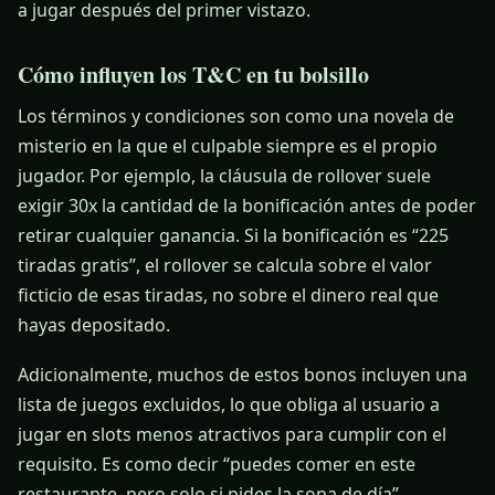
a jugar después del primer vistazo.
Cómo influyen los T&C en tu bolsillo
Los términos y condiciones son como una novela de
misterio en la que el culpable siempre es el propio
jugador. Por ejemplo, la cláusula de rollover suele
exigir 30x la cantidad de la bonificación antes de poder
retirar cualquier ganancia. Si la bonificación es “225
tiradas gratis”, el rollover se calcula sobre el valor
ficticio de esas tiradas, no sobre el dinero real que
hayas depositado.
Adicionalmente, muchos de estos bonos incluyen una
lista de juegos excluidos, lo que obliga al usuario a
jugar en slots menos atractivos para cumplir con el
requisito. Es como decir “puedes comer en este
restaurante, pero solo si pides la sopa de día”.