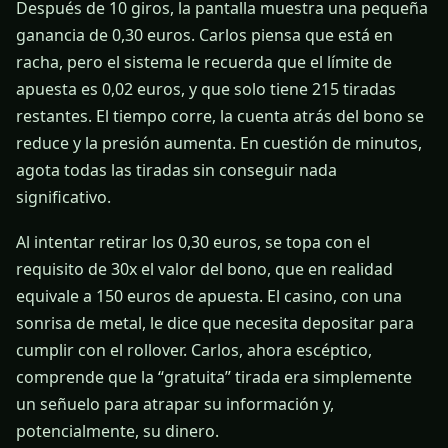
Después de 10 giros, la pantalla muestra una pequeña
ganancia de 0,30 euros. Carlos piensa que está en
racha, pero el sistema le recuerda que el límite de
apuesta es 0,02 euros, y que solo tiene 215 tiradas
restantes. El tiempo corre, la cuenta atrás del bono se
reduce y la presión aumenta. En cuestión de minutos,
agota todas las tiradas sin conseguir nada
significativo.
Al intentar retirar los 0,30 euros, se topa con el
requisito de 30x el valor del bono, que en realidad
equivale a 150 euros de apuesta. El casino, con una
sonrisa de metal, le dice que necesita depositar para
cumplir con el rollover. Carlos, ahora escéptico,
comprende que la “gratuita” tirada era simplemente
un señuelo para atrapar su información y,
potencialmente, su dinero.