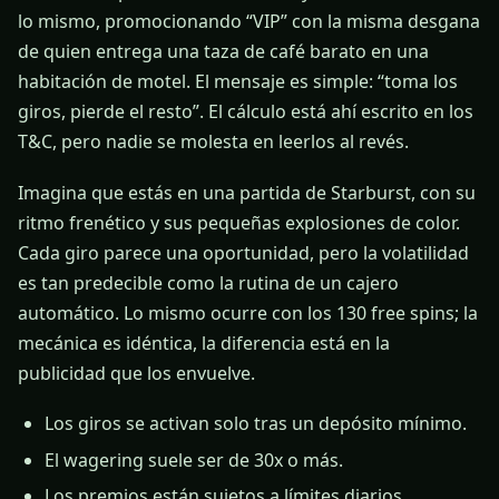
lo mismo, promocionando “VIP” con la misma desgana
de quien entrega una taza de café barato en una
habitación de motel. El mensaje es simple: “toma los
giros, pierde el resto”. El cálculo está ahí escrito en los
T&C, pero nadie se molesta en leerlos al revés.
Imagina que estás en una partida de Starburst, con su
ritmo frenético y sus pequeñas explosiones de color.
Cada giro parece una oportunidad, pero la volatilidad
es tan predecible como la rutina de un cajero
automático. Lo mismo ocurre con los 130 free spins; la
mecánica es idéntica, la diferencia está en la
publicidad que los envuelve.
Los giros se activan solo tras un depósito mínimo.
El wagering suele ser de 30x o más.
Los premios están sujetos a límites diarios.