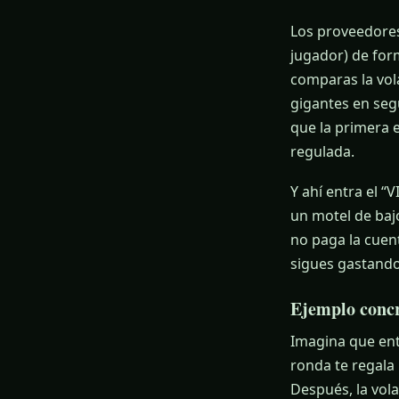
Los proveedores
jugador) de form
comparas la vol
gigantes en seg
que la primera 
regulada.
Y ahí entra el “
un motel de baj
no paga la cuen
sigues gastando
Ejemplo concre
Imagina que entr
ronda te regala 
Después, la vol