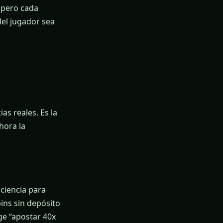
, pero cada
 del jugador sea
as reales. Es la
hora la
ciencia para
ins sin depósito
ge “apostar 40x