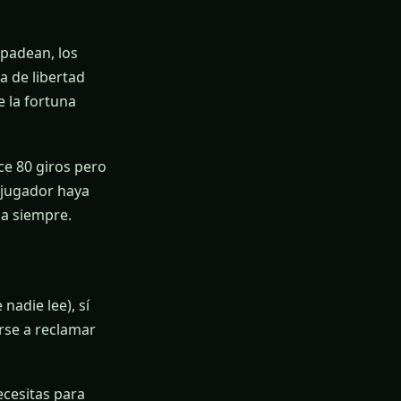
rpadean, los
a de libertad
e la fortuna
ce 80 giros pero
 jugador haya
na siempre.
nadie lee), sí
rse a reclamar
ecesitas para