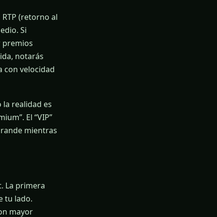
 RTP (retorno al
edio. Si
r premios
ida, notarás
a con velocidad
 la realidad es
ium”. El “VIP”
grande mientras
t. La primera
 tu lado.
con mayor