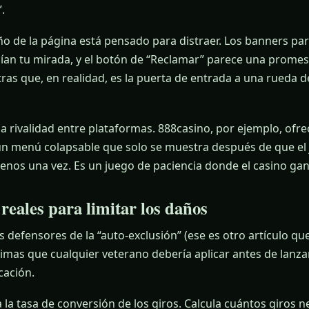
.
ño de la página está pensado para distraer. Los banners pa
ían tu mirada, y el botón de “Reclamar” parece una promes
ras que, en realidad, es la puerta de entrada a una rueda d
a rivalidad entre plataformas. 888casino, por ejemplo, ofre
 un menú colapsable que solo se muestra después de que el
enos una vez. Es un juego de paciencia donde el casino ga
 reales para limitar los daños
 defensores de la “auto‑exclusión” (ese es otro artículo que 
nimas que cualquier veterano debería aplicar antes de lanza
cación.
a la tasa de conversión de los giros. Calcula cuántos giros n