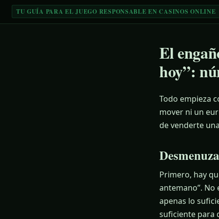
TU GUÍA PARA EL JUEGO RESPONSABLE EN CASINOS ONLINE
El engaño
hoy”: nú
Todo empieza co
mover ni un eur
de venderte una 
Desmenuzand
Primero, hay qu
antemano”. No e
apenas lo sufici
suficiente para