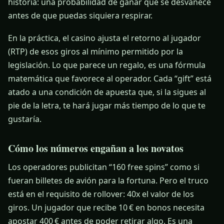
historia: una probabilidad de ganar que se desvanece
antes de que puedas siquiera respirar.
En la práctica, el casino ajusta el retorno al jugador
(RTP) de esos giros al mínimo permitido por la
legislación. Lo que parece un regalo, es una fórmula
matemática que favorece al operador. Cada “gift” está
atado a una condición de apuesta que, si la sigues al
pie de la letra, te hará jugar más tiempo de lo que te
gustaría.
Cómo los números engañan a los novatos
Los operadores publicitan “160 free spins” como si
fueran billetes de avión para la fortuna. Pero el truco
está en el requisito de rollover: 40x el valor de los
giros. Un jugador que recibe 10 € en bonos necesita
apostar 400 € antes de poder retirar algo. Es una