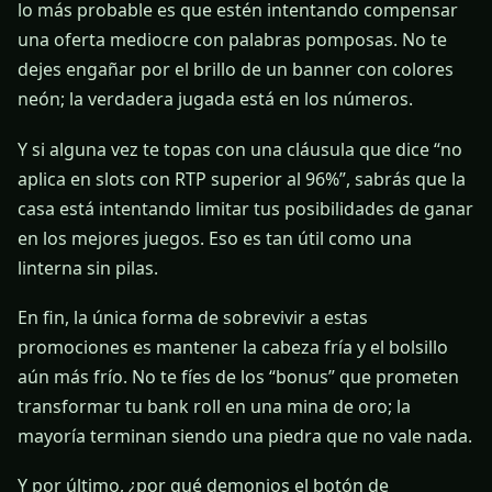
lo más probable es que estén intentando compensar
una oferta mediocre con palabras pomposas. No te
dejes engañar por el brillo de un banner con colores
neón; la verdadera jugada está en los números.
Y si alguna vez te topas con una cláusula que dice “no
aplica en slots con RTP superior al 96%”, sabrás que la
casa está intentando limitar tus posibilidades de ganar
en los mejores juegos. Eso es tan útil como una
linterna sin pilas.
En fin, la única forma de sobrevivir a estas
promociones es mantener la cabeza fría y el bolsillo
aún más frío. No te fíes de los “bonus” que prometen
transformar tu bank roll en una mina de oro; la
mayoría terminan siendo una piedra que no vale nada.
Y por último, ¿por qué demonios el botón de