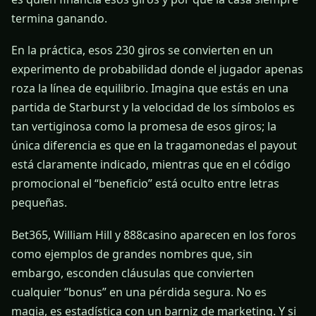
termina ganando.
En la práctica, esos 230 giros se convierten en un
experimento de probabilidad donde el jugador apenas
roza la línea de equilibrio. Imagina que estás en una
partida de Starburst y la velocidad de los símbolos es
tan vertiginosa como la promesa de esos giros; la
única diferencia es que en la tragamonedas el payout
está claramente indicado, mientras que en el código
promocional el “beneficio” está oculto entre letras
pequeñas.
Bet365, William Hill y 888casino aparecen en los foros
como ejemplos de grandes nombres que, sin
embargo, esconden cláusulas que convierten
cualquier “bonus” en una pérdida segura. No es
magia, es estadística con un barniz de marketing. Y si