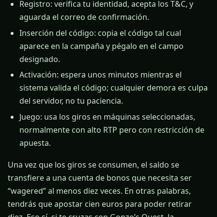
Registro: verifica tu identidad, acepta los T&C, y
aguarda el correo de confirmación.
Inserción del código: copia el código tal cual
aparece en la campaña y pégalo en el campo
designado.
Activación: espera unos minutos mientras el
sistema valida el código; cualquier demora es culpa
del servidor, no tu paciencia.
Juego: usa los giros en máquinas seleccionadas,
normalmente con alto RTP pero con restricción de
apuesta.
Una vez que los giros se consumen, el saldo se
transfiere a una cuenta de bonos que necesita ser
“wagered” al menos diez veces. En otras palabras,
tendrás que apostar cien euros para poder retirar