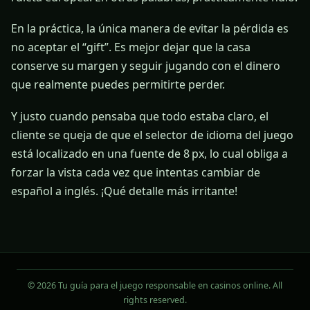
En la práctica, la única manera de evitar la pérdida es
no aceptar el “gift”. Es mejor dejar que la casa
conserve su margen y seguir jugando con el dinero
que realmente puedes permitirte perder.
Y justo cuando pensaba que todo estaba claro, el
cliente se queja de que el selector de idioma del juego
está localizado en una fuente de 8 px, lo cual obliga a
forzar la vista cada vez que intentas cambiar de
español a inglés. ¡Qué detalle más irritante!
© 2026 Tu guía para el juego responsable en casinos online. All
rights reserved.