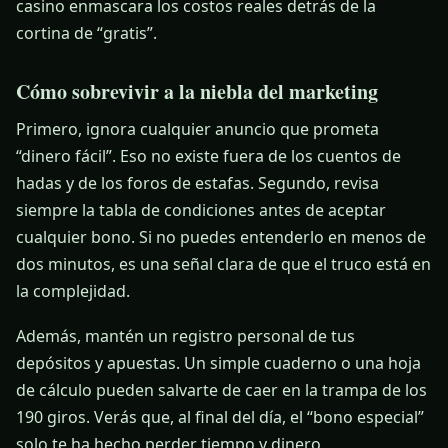
casino enmascara los costos reales detrás de la
cortina de “gratis”.
Cómo sobrevivir a la niebla del marketing
Primero, ignora cualquier anuncio que prometa
“dinero fácil”. Eso no existe fuera de los cuentos de
hadas y de los foros de estafas. Segundo, revisa
siempre la tabla de condiciones antes de aceptar
cualquier bono. Si no puedes entenderlo en menos de
dos minutos, es una señal clara de que el truco está en
la complejidad.
Además, mantén un registro personal de tus
depósitos y apuestas. Un simple cuaderno o una hoja
de cálculo pueden salvarte de caer en la trampa de los
190 giros. Verás que, al final del día, el “bono especial”
solo te ha hecho perder tiempo y dinero.