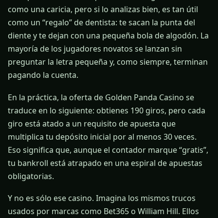
como una caricia, pero si lo analizas bien, es tan útil
como un “regalo” de dentista: te sacan la punta del
diente y te dejan con una pequeña bola de algodón. La
mayoría de los jugadores novatos se lanzan sin
preguntar la letra pequeña y, como siempre, terminan
pagando la cuenta.
En la práctica, la oferta de Golden Panda Casino se
traduce en lo siguiente: obtienes 190 giros, pero cada
giro está atado a un requisito de apuesta que
multiplica tu depósito inicial por al menos 30 veces.
Eso significa que, aunque el contador marque “gratis”,
tu bankroll está atrapado en una espiral de apuestas
obligatorias.
Y no es sólo ese casino. Imagina los mismos trucos
usados por marcas como Bet365 o William Hill. Ellos