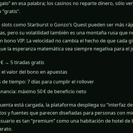
alo” en esa palabra; los casinos no reparte dinero, sólo ven
 “gratis”.
e slots como Starburst o Gonzo’s Quest pueden ser más rá
as, pero su volatilidad también es una montaña rusa que n
n bono VIP. La velocidad no cambia el hecho de que cada gi
que la esperanza matemática sea siempre negativa para el j
€ → 5 tiradas gratis
x el valor del bono en apuestas
 de tiempo: 7 días para cumplir el rollover
anancia: máximo 50 € de beneficio neto
uenta está cargada, la plataforma despliega su “interfaz de
os y fuentes que parecen diseñadas para personas con mio
usuario es tan “premium” como una habitación de hotel de 
arato.