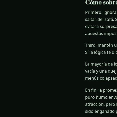
Cómo sobrev
Primero, ignora 
saltar del sofá.
evitará sorpres
apuestas imposi
Third, mantén u
Si la lógica te 
La mayoría de l
vacía y una quej
menús colapsados
En fin, la prom
puro humo envue
atracción, pero 
sido engañado po