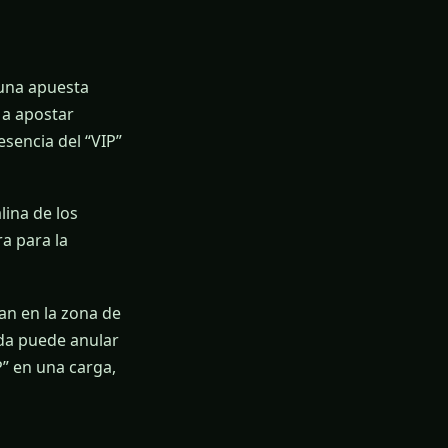
 una apuesta
a a apostar
 esencia del “VIP”
lina de los
ra para la
an en la zona de
ida puede anular
P” en una carga,