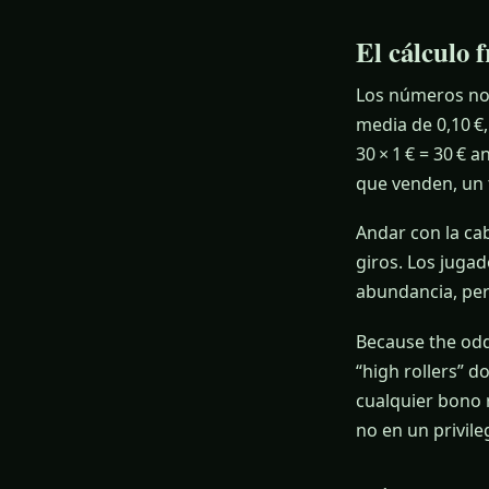
El cálculo f
Los números no 
media de 0,10 €,
30 × 1 € = 30 € a
que venden, un 
Andar con la cab
giros. Los jugad
abundancia, pero
Because the odd
“high rollers” 
cualquier bono r
no en un privile