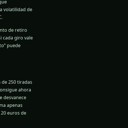
 que
 volatilidad de
C.
nto de retiro
i cada giro vale
ito” puede
 de 250 tiradas
 consigue ahora
 se desvanece
nima apenas
 20 euros de