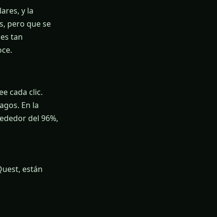
ares, y la
s, pero que se
 es tan
oce.
ee cada clic.
agos. En la
rededor del 96%,
Quest, están