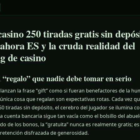
asino 250 tiradas gratis sin depós
ahora ES y la cruda realidad del
g de casino
l “regalo” que nadie debe tomar en serio
lanzan la frase “gift” como si fueran benefactores de la h
única cosa que regalan son expectativas rotas. Cada vez que
0 tiradas sin depósito, el cerebro del jugador se ilumina 
a cuenta bancaria sigue tan vacía como el bolsillo del abue
o de los bonos, la “gratuita” nunca es realmente gratis; e
retención disfrazada de generosidad.