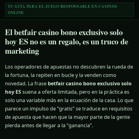
TU GUÍA PARA EL JUEGO RESPONSABLE EN CASINOS
ONLINE
El betfair casino bono exclusivo solo
hoy ES no es un regalo, es un truco de
marketing
Los operadores de apuestas no descubren la rueda de
la fortuna, la repiten en bucle y la venden como
novedad. La frase
betfair casino bono exclusivo solo
hoy ES
suena a oferta limitada, pero en la práctica es
solo una variable más en la ecuación de la casa. Lo que
parece un impulso de “gratis” se traduce en requisitos
de apuesta que hacen que la mayor parte de la gente
pierda antes de llegar a la “ganancia”.