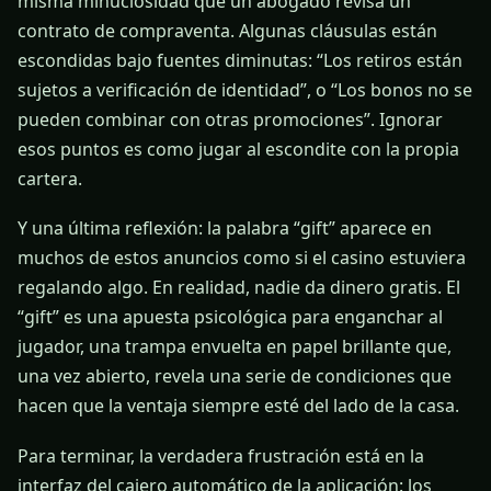
misma minuciosidad que un abogado revisa un
contrato de compraventa. Algunas cláusulas están
escondidas bajo fuentes diminutas: “Los retiros están
sujetos a verificación de identidad”, o “Los bonos no se
pueden combinar con otras promociones”. Ignorar
esos puntos es como jugar al escondite con la propia
cartera.
Y una última reflexión: la palabra “gift” aparece en
muchos de estos anuncios como si el casino estuviera
regalando algo. En realidad, nadie da dinero gratis. El
“gift” es una apuesta psicológica para enganchar al
jugador, una trampa envuelta en papel brillante que,
una vez abierto, revela una serie de condiciones que
hacen que la ventaja siempre esté del lado de la casa.
Para terminar, la verdadera frustración está en la
interfaz del cajero automático de la aplicación: los