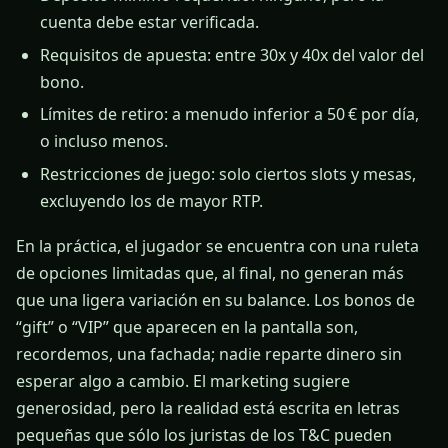
cuenta debe estar verificada.
Requisitos de apuesta: entre 30x y 40x del valor del
bono.
Límites de retiro: a menudo inferior a 50 € por día,
o incluso menos.
Restricciones de juego: solo ciertos slots y mesas,
excluyendo los de mayor RTP.
En la práctica, el jugador se encuentra con una ruleta
de opciones limitadas que, al final, no generan más
que una ligera variación en su balance. Los bonos de
“gift” o “VIP” que aparecen en la pantalla son,
recordemos, una fachada; nadie reparte dinero sin
esperar algo a cambio. El marketing sugiere
generosidad, pero la realidad está escrita en letras
pequeñas que sólo los juristas de los T&C pueden