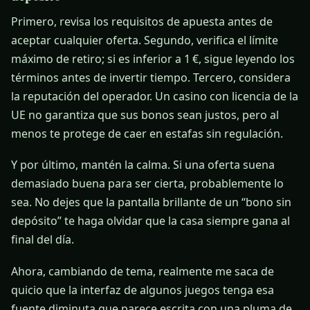
Primero, revisa los requisitos de apuesta antes de
aceptar cualquier oferta. Segundo, verifica el límite
máximo de retiro; si es inferior a 1 €, sigue leyendo los
términos antes de invertir tiempo. Tercero, considera
la reputación del operador. Un casino con licencia de la
UE no garantiza que sus bonos sean justos, pero al
menos te protege de caer en estafas sin regulación.
Y por último, mantén la calma. Si una oferta suena
demasiado buena para ser cierta, probablemente lo
sea. No dejes que la pantalla brillante de un “bono sin
depósito” te haga olvidar que la casa siempre gana al
final del día.
Ahora, cambiando de tema, realmente me saca de
quicio que la interfaz de algunos juegos tenga esa
fuente diminuta que parece escrita con una pluma de