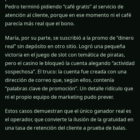
Pedro terminó pidiendo “café gratis” al servicio de
atención al cliente, porque en ese momento ni el café
parecía más real que el bono.
María, por su parte, se suscribió a la promo de “dinero
real” sin depósito en otro sitio. Logró una pequeña
victoria en el juego de slot con temática de piratas,
pero el casino le bloqueó la cuenta alegando “actividad
sospechosa”. El truco: la cuenta fue creada con una
dirección de correo que, según ellos, contenía
“palabras clave de promoción”. Un detalle ridículo que
ni el propio equipo de marketing pudo prever.
Estos casos demuestran que el único ganador real es
el operador, que convierte la ilusión de la gratuidad en
una tasa de retención del cliente a prueba de balas.